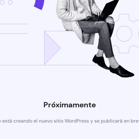
Próximamente
 está creando el nuevo sitio WordPress y se publicará en br